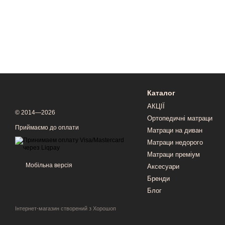
Каталог
АКЦІЇ
© 2014—2026
Ортопедичні матраци
Приймаємо до оплати
Матраци на диван
Матраци недорого
Матраци преміум
Мобільна версія
Аксесуари
Бренди
Блог
Інтернет-магазин створений з Хорошоп