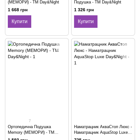
(МЕМОРИ) - ТМ Day&Night
Подушка - ТМ Day&Night
1 668 грн
1 326 грн
Купити
Купити
7
Ортопедична Подушка
Наматрацник АкваСтоп Люкс -
Memory (МЕМОРИ) - ТМ
Наматрацник AquaStop Luxe
Day&Night
Day&Night