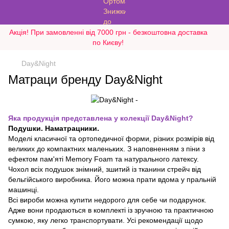
Акція! При замовленні від 7000 грн - безкоштовна доставка
по Києву!
Day&Night
Матраци бренду Day&Night
Яка продукція представлена ​​у колекції Day&Night?
Подушки. Наматрацники.
Моделі класичної та ортопедичної форми, різних розмірів від
великих до компактних маленьких. З наповненням з піни з
ефектом пам'яті Memory Foam та натурального латексу.
Чохол всіх подушок знімний, зшитий із тканини стрейч від
бельгійського виробника. Його можна прати вдома у пральній
машинці.
Всі вироби можна купити недорого для себе чи подарунок.
Адже вони продаються в комплекті із зручною та практичною
сумкою, яку легко транспортувати. Усі рекомендації щодо