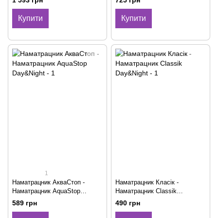
1 593 грн
725 грн
Купити
Купити
1
Наматрацник АкваСтоп -
Наматрацник Класік -
Наматрацник AquaStop
Наматрацник Classik
Day&Night
Day&Night
589 грн
490 грн