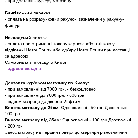
- при доставці - кур'єру магазину
Банківський переказ:
- оплата на розрахунковий рахунок, зазначений у рахунку-
фактурі
Накладений платіж:
- оплата при отриманні товару карткою або готівкою у
відділенні Нової Пошти або кур'єру Нової Пошти при доставці
за адресою
Самовивіз зі складу в Києві
-
адреси складів
Доставка кур'єром магазину по Києву:
- при замовленні від 7000 грн. - безкоштовно
- при замовленні до 7000 грн. - 600 грн.
- підйом матраца до дверей:
Ліфтом
Висота матрасу до 25см:
Односпальні - 50 грн Двоспальні -
100 грн
Висота матрасу від 25см:
Односпальні - 100 грн Двоспальні
- 200 грн
Занос матрасу на перший поверх до квартири рівнозначний