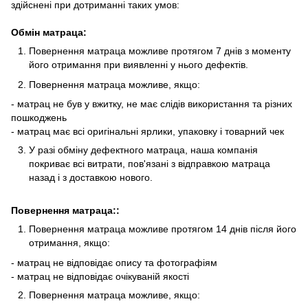
здійснені при дотриманні таких умов:
Обмін матраца:
Повернення матраца можливе протягом 7 днів з моменту
його отримання при виявленні у нього дефектів.
Повернення матраца можливе, якщо:
- матрац не був у вжитку, не має слідів використання та різних
пошкоджень
- матрац має всі оригінальні ярлики, упаковку і товарний чек
У разі обміну дефектного матраца, наша компанія
покриває всі витрати, пов'язані з відправкою матраца
назад і з доставкою нового.
Повернення матраца::
Повернення матраца можливе протягом 14 днів після його
отримання, якщо:
- матрац не відповідає опису та фотографіям
- матрац не відповідає очікуваній якості
Повернення матраца можливе, якщо: