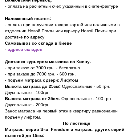
- оплата на расчетный счет, указанный в счете-фактуре
Наложенный платеж:
- оплата при получении товара картой или наличными в
отделении Новой Почты или курьеру Новой Почты при
доставке по адресу
Самовывоз со склада в Киеве
-
адреса складов
Доставка курьером магазина по Киеву:
- при заказе от 7000 грн. - бесплатно
- при заказе до 7000 грн. - 600 грн.
- подъем матраса к двери:
Лифтом
Высота матраса до 25см:
Односпальные - 50 грн.
Двуспальные - 100грн.
Высота матраса от 25см:
Односпальные - 100 грн.
Двуспальные - 200грн.
Занос матраса на первый этаж в квартиру равнозначен
подъему лифтом.
По лестнице
Матрасы серии Эко, Freedom и матрасы других серий
высотой до 15см: