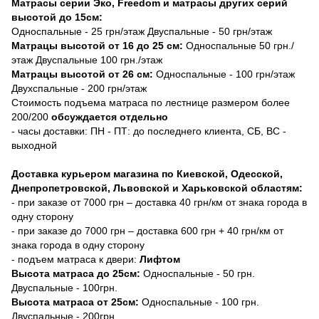
Матрасы серии Эко, Freedom и матрасы других серий
высотой до 15см:
Односпальные - 25 грн/этаж Двуспальные - 50 грн/этаж
Матрацы высотой от 16 до 25 см:
Односпальные 50 грн./
этаж Двуспальные 100 грн./этаж
Матрацы высотой от 26 см:
Односпальные - 100 грн/этаж
Двухспальные - 200 грн/этаж
Стоимость подъема матраса по лестнице размером более
200/200
обсуждается отдельно
- часы доставки: ПН - ПТ: до последнего клиента, СБ, ВС -
выходной
Доставка курьером магазина по Киевской, Одесской,
Днепропетровской, Львовской и Харьковской областям:
- при заказе от 7000 грн – доставка 40 грн/км от знака города в
одну сторону
- при заказе до 7000 грн – доставка 600 грн + 40 грн/км от
знака города в одну сторону
- подъем матраса к двери:
Лифтом
Высота матраса до 25см:
Односпальные - 50 грн.
Двуспальные - 100грн.
Высота матраса от 25см:
Односпальные - 100 грн.
Двуспальные - 200грн.