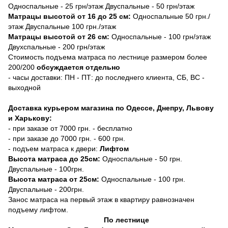
Односпальные - 25 грн/этаж Двуспальные - 50 грн/этаж
Матрацы высотой от 16 до 25 см:
Односпальные 50 грн./
этаж Двуспальные 100 грн./этаж
Матрацы высотой от 26 см:
Односпальные - 100 грн/этаж
Двухспальные - 200 грн/этаж
Стоимость подъема матраса по лестнице размером более
200/200
обсуждается отдельно
- часы доставки: ПН - ПТ: до последнего клиента, СБ, ВС -
выходной
Доставка курьером магазина по Одессе, Днепру, Львову
и Харькову:
- при заказе от 7000 грн. - бесплатно
- при заказе до 7000 грн. - 600 грн.
- подъем матраса к двери:
Лифтом
Высота матраса до 25см:
Односпальные - 50 грн.
Двуспальные - 100грн.
Высота матраса от 25см:
Односпальные - 100 грн.
Двуспальные - 200грн.
Занос матраса на первый этаж в квартиру равнозначен
подъему лифтом.
По лестнице