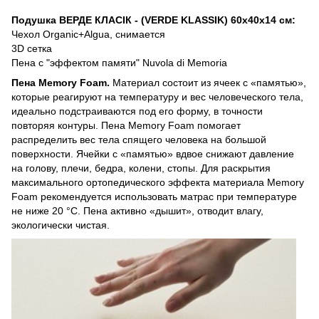
Подушка ВЕРДЕ КЛАСІК - (VERDE KLASSIK) 60х40х14 см:
Чехол Organic+Algua, снимается
3D сетка
Пена с "эффектом памяти" Nuvola di Memoria
Пена Memory Foam.
Материал состоит из ячеек с «памятью»,
которые реагируют на температуру и вес человеческого тела,
идеально подстраиваются под его форму, в точности
повторяя контуры. Пена Memory Foam помогает
распределить вес тела спящего человека на большой
поверхности. Ячейки с «памятью» вдвое снижают давление
на голову, плечи, бедра, колени, стопы. Для раскрытия
максимального ортопедического эффекта материала Memory
Foam рекомендуется использовать матрас при температуре
не ниже 20 °С. Пена активно «дышит», отводит влагу,
экологически чистая.