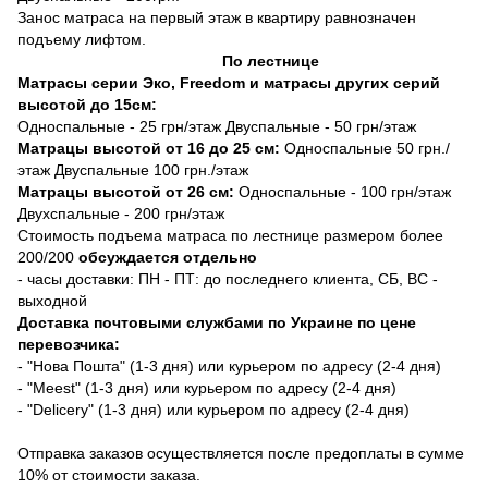
Занос матраса на первый этаж в квартиру равнозначен
подъему лифтом.
По лестнице
Матрасы серии Эко, Freedom и матрасы других серий
высотой до 15см:
Односпальные - 25 грн/этаж Двуспальные - 50 грн/этаж
Матрацы высотой от 16 до 25 см:
Односпальные 50 грн./
этаж Двуспальные 100 грн./этаж
Матрацы высотой от 26 см:
Односпальные - 100 грн/этаж
Двухспальные - 200 грн/этаж
Стоимость подъема матраса по лестнице размером более
200/200
обсуждается отдельно
- часы доставки: ПН - ПТ: до последнего клиента, СБ, ВС -
выходной
Доставка почтовыми службами по Украине по цене
перевозчика:
- "Нова Пошта" (1-3 дня) или курьером по адресу (2-4 дня)
- "Meest" (1-3 дня) или курьером по адресу (2-4 дня)
- "Delicery" (1-3 дня) или курьером по адресу (2-4 дня)
Отправка заказов осуществляется после предоплаты в сумме
10% от стоимости заказа.