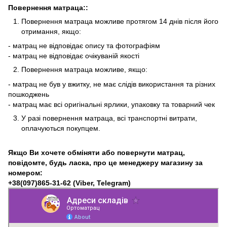
Повернення матраца::
Повернення матраца можливе протягом 14 днів після його
отримання, якщо:
- матрац не відповідає опису та фотографіям
- матрац не відповідає очікуваній якості
Повернення матраца можливе, якщо:
- матрац не був у вжитку, не має слідів використання та різних
пошкоджень
- матрац має всі оригінальні ярлики, упаковку та товарний чек
У разі повернення матраца, всі транспортні витрати,
оплачуються покупцем.
Якщо Ви хочете обміняти або повернути матрац,
повідомте, будь ласка, про це менеджеру магазину за
номером:
+38(097)865-31-62
(Viber, Telegram)