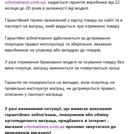
ortomatrass.com.ua
, надається гарантія виробника від 12
місяців до 20 років в залежності від моделі.
Гарантійний термін зазначений у картці товару на сайті та в
паспорті на матрац, який видається при отриманні товару.
Гарантійні зобов'язання здійснюються за дотримання
покупцем правил експлуатації та зберігання, вказаних
виробником на упаковці або вкладках до товарів.
У разі отримання бракованої моделі чи псування товару без
вини покупця, матрац замінюється чи повертаються гроші.
Гарантія не поширюється на випадки, коли покупець не
правильно експлуатує матрац, не дотримується правил,
описаних у паспорті матраца.
У разі виникнення ситуації, що вимагає виконання
гарантійних зобов'язань, повернення або обміну
ортопедичного матраца, придбаного в інтернет -
магазині
ortomatrass.com.ua
просимо звертатися до
менеджерів магазину!