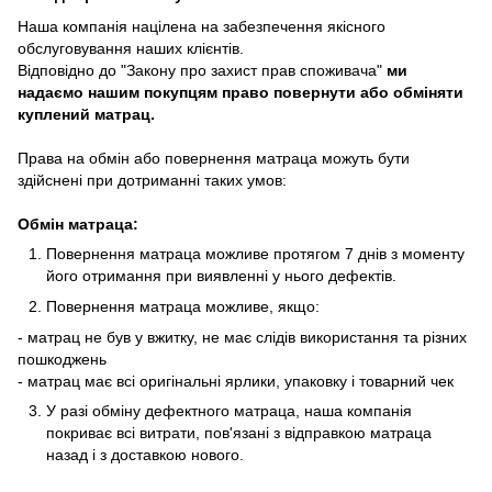
Наша компанія націлена на забезпечення якісного
обслуговування наших клієнтів.
Відповідно до "Закону про захист прав споживача"
ми
надаємо нашим покупцям право повернути або обміняти
куплений матрац.
Права на обмін або повернення матраца можуть бути
здійснені при дотриманні таких умов:
Обмін матраца:
Повернення матраца можливе протягом 7 днів з моменту
його отримання при виявленні у нього дефектів.
Повернення матраца можливе, якщо:
- матрац не був у вжитку, не має слідів використання та різних
пошкоджень
- матрац має всі оригінальні ярлики, упаковку і товарний чек
У разі обміну дефектного матраца, наша компанія
покриває всі витрати, пов'язані з відправкою матраца
назад і з доставкою нового.