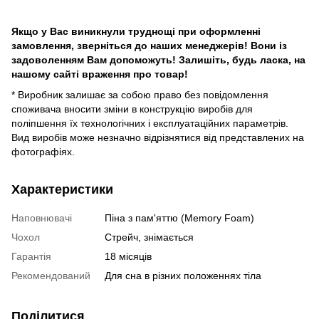
Якщо у Вас виникнули труднощі при оформленні
замовлення, зверніться до наших менеджерів!
Вони із
задоволенням Вам допоможуть!
Залишіть, будь ласка, на
нашому сайті враження про товар!
* Виробник залишає за собою право без повідомлення
споживача вносити зміни в конструкцію виробів для
поліпшення їх технологічних і експлуатаційних параметрів.
Вид виробів може незначно відрізнятися від представлених на
фотографіях.
Характеристики
Наповнювачі
Піна з пам'яттю (Memory Foam)
Чохол
Стрейч, знімається
Гарантія
18 місяців
Рекомендований
Для сна в різних положеннях тіла
Поділитися