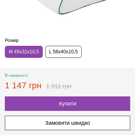
Розмір
M 49x32x10,5
L 58x40x10,5
В наявності
1 147 грн
1 911 грн
Купити
Замовити швидко