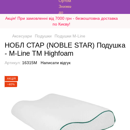
Акція! При замовленні від 7000 грн - безкоштовна доставка
по Києву!
Аксесуари
Подушки
Подушки M-Line
НОБЛ СТАР (NOBLE STAR) Подушка
- M-Line ТМ Highfoam
Артикул:
16315M
Написати відгук
АКЦІЯ
−40%