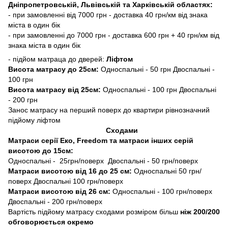
Дніпропетровській, Львівській та Харківській областях:
- при замовленні від 7000 грн - доставка 40 грн/км від знака
міста в один бік
- при замовленні до 7000 грн - доставка 600 грн + 40 грн/км від
знака міста в один бік
- підйом матраца до дверей:
Ліфтом
Висота матрасу до 25см:
Односпальні - 50 грн Двоспальні -
100 грн
Висота матрасу від 25см:
Односпальні - 100 грн Двоспальні
- 200 грн
Занос матрасу на перший поверх до квартири рівнозначний
підйому ліфтом
Сходами
Матраси серії Еко, Freedom та матраси інших серій
висотою до 15см:
Односпальні - 25грн/поверх Двоспальні - 50 грн/поверх
Матраси висотою від 16 до 25 см:
Односпальні 50 грн/
поверх Двоспальні 100 грн/поверх
Матраси висотою від 26 см:
Односпальні - 100 грн/поверх
Двоспальні - 200 грн/поверх
Вартість підйому матрасу сходами розміром більш
ніж 200/200
обговорюється окремо