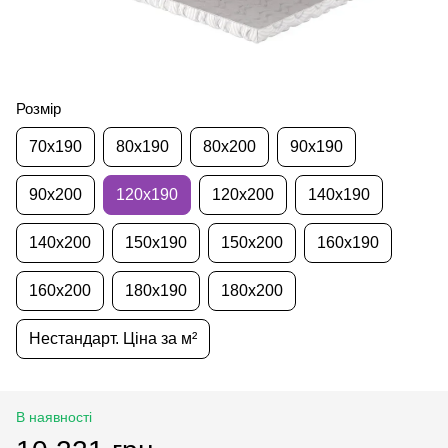
Розмір
70х190
80х190
80х200
90х190
90х200
120х190
120х200
140х190
140х200
150х190
150х200
160х190
160х200
180х190
180х200
Нестандарт. Ціна за м²
В наявності