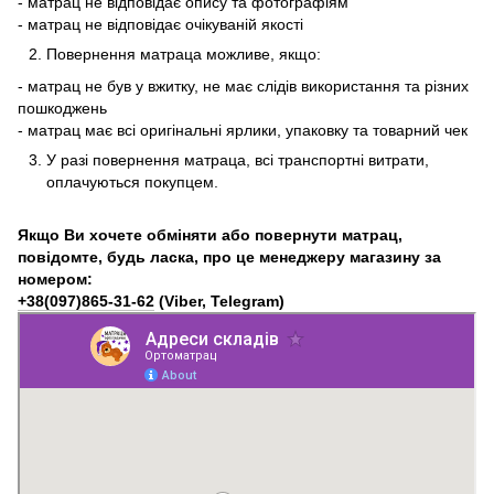
- матрац не відповідає опису та фотографіям
- матрац не відповідає очікуваній якості
Повернення матраца можливе, якщо:
- матрац не був у вжитку, не має слідів використання та різних
пошкоджень
- матрац має всі оригінальні ярлики, упаковку та товарний чек
У разі повернення матраца, всі транспортні витрати,
оплачуються покупцем.
Якщо Ви хочете обміняти або повернути матрац,
повідомте, будь ласка, про це менеджеру магазину за
номером:
+38(097)865-31-62
(Viber, Telegram)