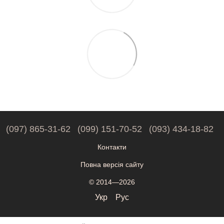
(097) 865-31-62
(099) 151-70-52
(093) 434-18-82
Контакти
Повна версія сайту
© 2014—2026
Укр
Рус