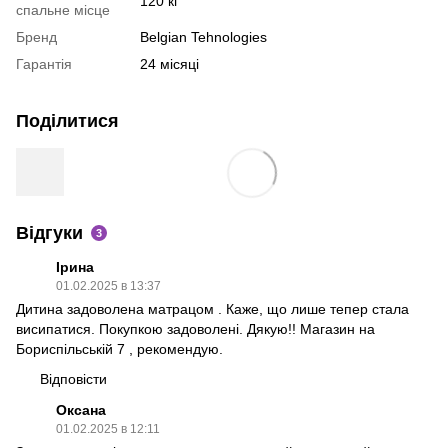
120 кг
спальне місце
Бренд
Belgian Tehnologies
Гарантія
24 місяці
Поділитися
Відгуки
3
Ірина
01.02.2025 в 13:37
Дитина задоволена матрацом . Каже, що лише тепер стала
висипатися. Покупкою задоволені. Дякую!! Магазин на
Бориспільській 7 , рекомендую.
Відповісти
Оксана
01.02.2025 в 12:11