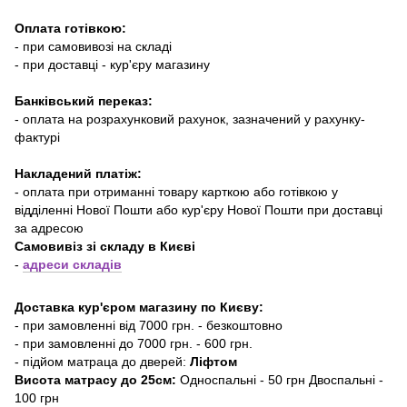
Оплата готівкою:
- при самовивозі на складі
- при доставці - кур'єру магазину
Банківський переказ:
- оплата на розрахунковий рахунок, зазначений у рахунку-
фактурі
Накладений платіж:
- оплата при отриманні товару карткою або готівкою у
відділенні Нової Пошти або кур'єру Нової Пошти при доставці
за адресою
Самовивіз зі складу в Києві
-
адреси складів
Доставка кур'єром магазину по Києву:
- при замовленні від 7000 грн. - безкоштовно
- при замовленні до 7000 грн. - 600 грн.
- підйом матраца до дверей:
Ліфтом
Висота матрасу до 25см:
Односпальні - 50 грн Двоспальні -
100 грн