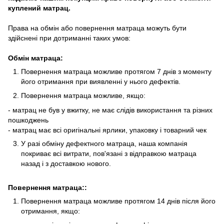
куплений матрац.
Права на обмін або повернення матраца можуть бути
здійснені при дотриманні таких умов:
Обмін матраца:
Повернення матраца можливе протягом 7 днів з моменту
його отримання при виявленні у нього дефектів.
Повернення матраца можливе, якщо:
- матрац не був у вжитку, не має слідів використання та різних
пошкоджень
- матрац має всі оригінальні ярлики, упаковку і товарний чек
У разі обміну дефектного матраца, наша компанія
покриває всі витрати, пов'язані з відправкою матраца
назад і з доставкою нового.
Повернення матраца::
Повернення матраца можливе протягом 14 днів після його
отримання, якщо: