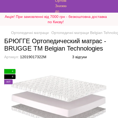
Акція! При замовленні від 7000 грн - безкоштовна доставка
по Києву!
Ортопедичні матраци
Ортопедичні матраци Belgian Tehnolog
БРЮГГЕ Ортопедический матрас -
BRUGGE ТМ Belgian Technologies
Артикул:
12019017322M
3 відгуки
4
4
ХІТ