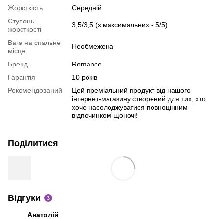
Жорсткість
Середній
Ступень
3,5/3,5 (з максимальних - 5/5)
жорсткості
Вага на спальне
Необмежена
місце
Бренд
Romance
Гарантія
10 років
Рекомендований
Цей преміальний продукт від нашого
інтернет-магазину створений для тих, хто
хоче насолоджуватися повноцінним
відпочинком щоночі!
Поділитися
Відгуки
3
Анатолій