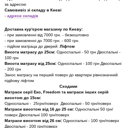
за адресою
Самовивіз зі складу в Києві
-
адреси складів
Доставка кур'єром магазину по Києву:
- при замовленні від 7000 грн. - безкоштовно
- при замовленні до 7000 грн. - 600 грн.
- підйом матраца до дверей:
Ліфтом
Висота матрасу до 25см:
Односпальні - 50 грн Двоспальні -
100 грн
Висота матрасу від 25см:
Односпальні - 100 грн Двоспальні
- 200 грн
Занос матрасу на перший поверх до квартири рівнозначний
підйому ліфтом
Сходами
Матраси серії Еко, Freedom та матраси інших серій
висотою до 15см:
Односпальні - 25грн/поверх Двоспальні - 50 грн/поверх
Матраси висотою від 16 до 25 см:
Односпальні 50 грн/
поверх Двоспальні 100 грн/поверх
Матраси висотою від 26 см:
Односпальні - 100 грн/поверх
Двоспальні - 200 грн/поверх