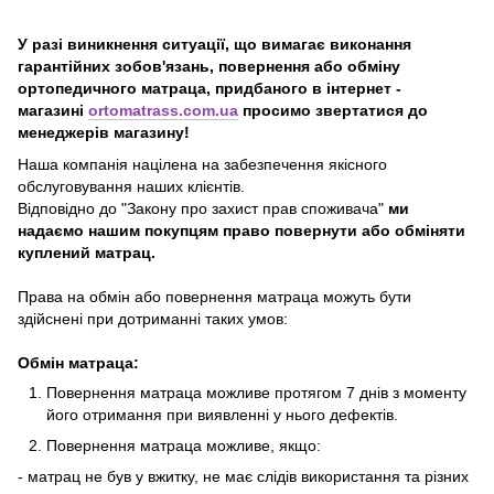
У разі виникнення ситуації, що вимагає виконання
гарантійних зобов'язань, повернення або обміну
ортопедичного матраца, придбаного в інтернет -
магазині
ortomatrass.com.ua
просимо звертатися до
менеджерів магазину!
Наша компанія націлена на забезпечення якісного
обслуговування наших клієнтів.
Відповідно до "Закону про захист прав споживача"
ми
надаємо нашим покупцям право повернути або обміняти
куплений матрац.
Права на обмін або повернення матраца можуть бути
здійснені при дотриманні таких умов:
Обмін матраца:
Повернення матраца можливе протягом 7 днів з моменту
його отримання при виявленні у нього дефектів.
Повернення матраца можливе, якщо:
- матрац не був у вжитку, не має слідів використання та різних