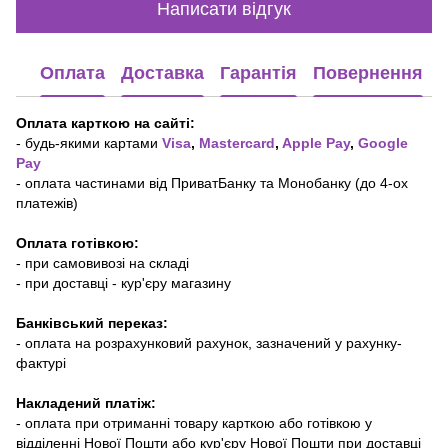
Написати відгук
Оплата
Доставка
Гарантія
Повернення
Оплата карткою на сайті:
- будь-якими картами
Visa
,
Mastercard
,
Apple Pay
,
Google
Pay
- оплата частинами від ПриватБанку та Монобанку (до 4-ох
платежів)
Оплата готівкою:
- при самовивозі на складі
- при доставці - кур'єру магазину
Банківський переказ:
- оплата на розрахунковий рахунок, зазначений у рахунку-
фактурі
Накладений платіж:
- оплата при отриманні товару карткою або готівкою у
відділенні Нової Пошти або кур'єру Нової Пошти при доставці