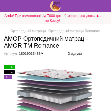
Акція! При замовленні від 7000 грн - безкоштовна доставка
по Києву!
Ортопедичні матраци
Ортопедичні матраци Romance
АМОР Ортопедичний матрац -
AMOR ТМ Romance
Артикул:
18019013455M
3 відгуки
6
4
ХІТ