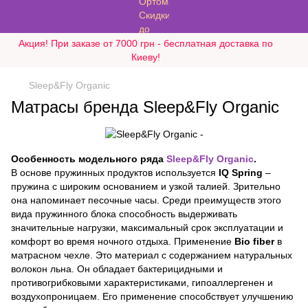
Акция! При заказе от 7000 грн - бесплатная доставка по
Киеву!
Sleep&Fly Organic
Матрасы бренда Sleep&Fly Organic
Особенность модельного ряда
Sleep&Fly Organic
.
В основе пружинных продуктов используется
IQ Spring
–
пружина с широким основанием и узкой талией. Зрительно
она напоминает песочные часы. Среди преимуществ этого
вида пружинного блока способность выдерживать
значительные нагрузки, максимальный срок эксплуатации и
комфорт во время ночного отдыха. Применение
Bio fiber
в
матрасном чехле. Это материал с содержанием натуральных
волокон льна. Он обладает бактерицидными и
противогрибковыми характеристиками, гипоаллергенен и
воздухопроницаем. Его применение способствует улучшению