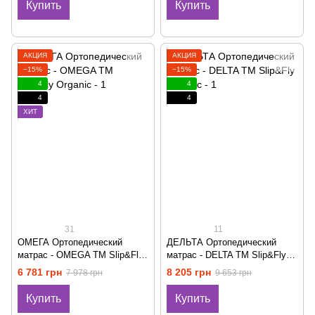
Купить
Купить
АКЦИЯ
АКЦИЯ
−15%
−15%
4
4
4
4
ХИТ
31
11
ОМЕГА Ортопедический
ДЕЛЬТА Ортопедический
матрас - OMEGA ТМ Slip&Fly
матрас - DELTA ТМ Slip&Fly
Organic
Organic
6 781 грн
8 205 грн
7 978 грн
9 653 грн
Купить
Купить