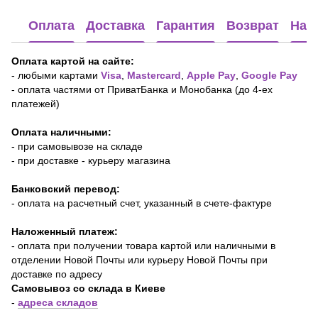
Оплата
Доставка
Гарантия
Возврат
Наш
Оплата картой на сайте:
-
любыми картами
Visa
,
Mastercard
,
Apple Pay
,
Google Pay
- оплата частями от ПриватБанка и Монобанка (до 4-ех
платежей)
Оплата наличными:
- при самовывозе на складе
- при доставке - курьеру магазина
Банковский перевод:
- оплата на расчетный счет, указанный в счете-фактуре
Наложенный платеж:
- оплата при получении товара картой или наличными в
отделении Новой Почты или курьеру Новой Почты при
доставке по адресу
Самовывоз со склада в Киеве
-
адреса складов