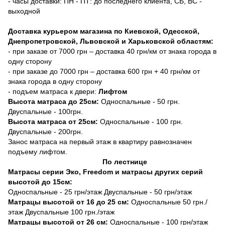
- часы доставки: ПН - ПТ: до последнего клиента, СБ, ВС -
выходной
Доставка курьером магазина по Киевской, Одесской,
Днепропетровской, Львовской и Харьковской областям:
- при заказе от 7000 грн – доставка 40 грн/км от знака города в
одну сторону
- при заказе до 7000 грн – доставка 600 грн + 40 грн/км от
знака города в одну сторону
- подъем матраса к двери:
Лифтом
Высота матраса до 25см:
Односпальные - 50 грн.
Двуспальные - 100грн.
Высота матраса от 25см:
Односпальные - 100 грн.
Двуспальные - 200грн.
Занос матраса на первый этаж в квартиру равнозначен
подъему лифтом.
По лестнице
Матрасы серии Эко, Freedom и матрасы других серий
высотой до 15см:
Односпальные - 25 грн/этаж Двуспальные - 50 грн/этаж
Матрацы высотой от 16 до 25 см:
Односпальные 50 грн./
этаж Двуспальные 100 грн./этаж
Матрацы высотой от 26 см:
Односпальные - 100 грн/этаж