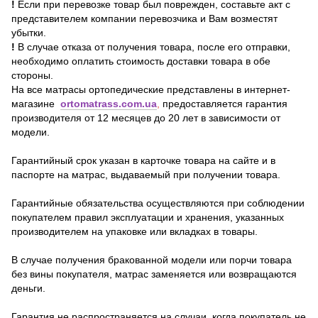
!
Если при перевозке товар был поврежден, составьте акт с
представителем компании перевозчика и Вам возместят
убытки.
!
В случае отказа от получения товара, после его отправки,
необходимо оплатить стоимость доставки товара в обе
стороны.
На все матрасы ортопедические представлены в интернет-
магазине
ortomatrass.com.ua
,
предоставляется гарантия
производителя от 12 месяцев до 20 лет в зависимости от
модели.
Гарантийный срок указан в карточке товара на сайте и в
паспорте на матрас, выдаваемый при получении товара.
Гарантийные обязательства осуществляются при соблюдении
покупателем правил эксплуатации и хранения, указанных
производителем на упаковке или вкладках в товары.
В случае получения бракованной модели или порчи товара
без вины покупателя, матрас заменяется или возвращаются
деньги.
Гарантия не распространяется на случаи, когда покупатель не