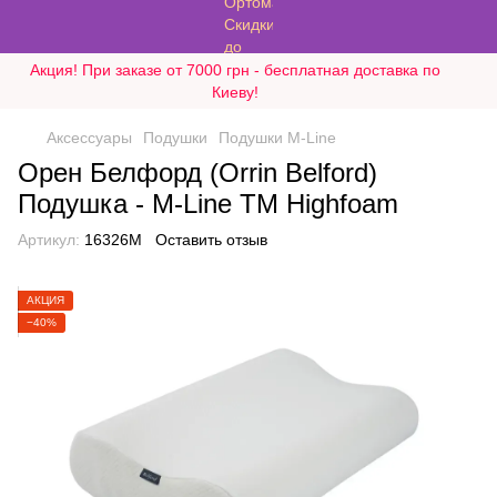
Акция! При заказе от 7000 грн - бесплатная доставка по
Киеву!
Аксессуары
Подушки
Подушки M-Line
Орен Белфорд (Orrin Belford)
Подушка - M-Line ТМ Highfoam
Артикул:
16326M
Оставить отзыв
АКЦИЯ
−40%