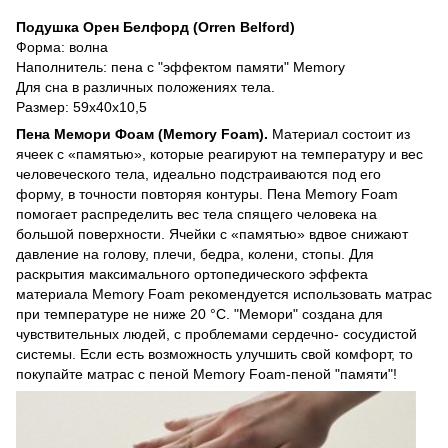
Подушка Орен Белфорд (Orren Belford)
Форма: волна
Наполнитель: пена с "эффектом памяти" Memory
Для сна в различных положениях тела.
Размер: 59х40х10,5
Пена Мемори Фоам (Memory Foam).
Материал состоит из
ячеек с «памятью», которые реагируют на температуру и вес
человеческого тела, идеально подстраиваются под его
форму, в точности повторяя контуры. Пена Memory Foam
помогает распределить вес тела спящего человека на
большой поверхности. Ячейки с «памятью» вдвое снижают
давление на голову, плечи, бедра, колени, стопы. Для
раскрытия максимального ортопедического эффекта
материала Memory Foam рекомендуется использовать матрас
при температуре не ниже 20 °С. "Мемори" создана для
чувствительных людей, с проблемами сердечно- сосудистой
системы. Если есть возможность улучшить свой комфорт, то
покупайте матрас с пеной Memory Foam-пеной "памяти"!