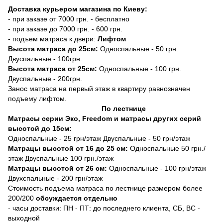
Доставка курьером магазина по Киеву:
- при заказе от 7000 грн. - бесплатно
- при заказе до 7000 грн. - 600 грн.
- подъем матраса к двери:
Лифтом
Высота матраса до 25см:
Односпальные - 50 грн.
Двуспальные - 100грн.
Высота матраса от 25см:
Односпальные - 100 грн.
Двуспальные - 200грн.
Занос матраса на первый этаж в квартиру равнозначен
подъему лифтом.
По лестнице
Матрасы серии Эко, Freedom и матрасы других серий
высотой до 15см:
Односпальные - 25 грн/этаж Двуспальные - 50 грн/этаж
Матрацы высотой от 16 до 25 см:
Односпальные 50 грн./
этаж Двуспальные 100 грн./этаж
Матрацы высотой от 26 см:
Односпальные - 100 грн/этаж
Двухспальные - 200 грн/этаж
Стоимость подъема матраса по лестнице размером более
200/200
обсуждается отдельно
- часы доставки: ПН - ПТ: до последнего клиента, СБ, ВС -
выходной