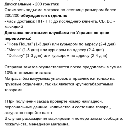
Двухспальные - 200 грн/этаж
Стоимость подъема матраса по лестнице размером более
200/200
обсуждается отдельно
- часы доставки: ПН - ПТ: до последнего клиента, СБ, ВС -
выходной
Доставка почтовыми службами по Украине по цене
перевозчика:
- "Нова Пошта" (1-3 дня) или курьером по адресу (2-4 дня)
- "Meest" (1-3 дня) или курьером по адресу (2-4 дня)
- "Delicery" (1-3 дня) или курьером по адресу (2-4 дня)
Отправка заказов осуществляется после предоплаты в сумме
10% от стоимости заказа.
Матрасы без вакуумных упаковок отправляются только на
грузовые отделения, так как явлются крупногабаритными
товарами.
!
При получении заказа проверте номер накладной,
персональные данные, количество и состояние товара,,
аккуратно вскройте пакет.
В случае расхождения маркировки и номера заказа сообщите,
пожалуйста, менеджеру магазина.