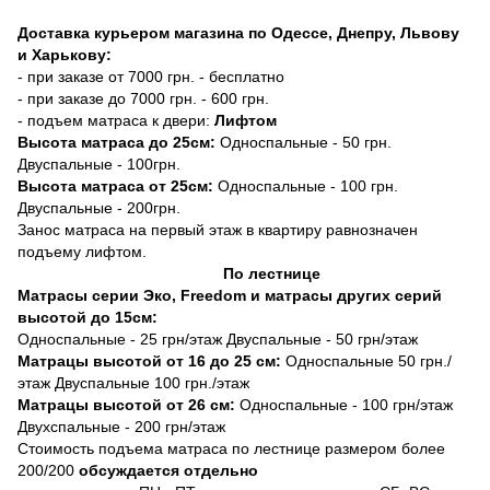
Доставка курьером магазина по Одессе, Днепру, Львову
и Харькову:
- при заказе от 7000 грн. - бесплатно
- при заказе до 7000 грн. - 600 грн.
- подъем матраса к двери:
Лифтом
Высота матраса до 25см:
Односпальные - 50 грн.
Двуспальные - 100грн.
Высота матраса от 25см:
Односпальные - 100 грн.
Двуспальные - 200грн.
Занос матраса на первый этаж в квартиру равнозначен
подъему лифтом.
По лестнице
Матрасы серии Эко, Freedom и матрасы других серий
высотой до 15см:
Односпальные - 25 грн/этаж Двуспальные - 50 грн/этаж
Матрацы высотой от 16 до 25 см:
Односпальные 50 грн./
этаж Двуспальные 100 грн./этаж
Матрацы высотой от 26 см:
Односпальные - 100 грн/этаж
Двухспальные - 200 грн/этаж
Стоимость подъема матраса по лестнице размером более
200/200
обсуждается отдельно