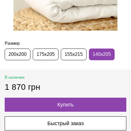
Размер
200х200
175х205
155х215
140х205
В наличии
1 870 грн
Купить
Быстрый заказ