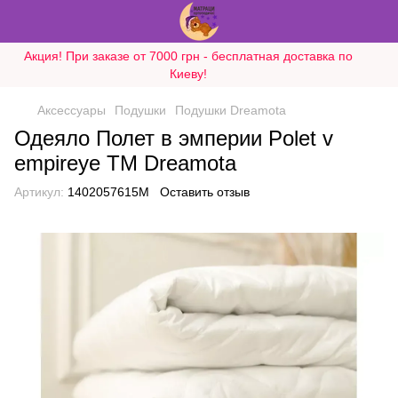
Акция! При заказе от 7000 грн - бесплатная доставка по
Киеву!
Аксессуары
Подушки
Подушки Dreamota
Одеяло Полет в эмперии Polet v
empireye ТМ Dreamota
Артикул:
1402057615M
Оставить отзыв