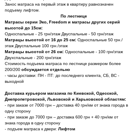
Занос матраса на первый этаж в квартиру равнозначен
подъему лифтом.
По лестнице
Матрасы серии Эко, Freedom и матрасы других серий
высотой до 15см:
Односпальные - 25 грн/этаж Двуспальные - 50 грн/этаж
Матрацы высотой от 16 до 25 см:
Односпальные 50 грн./
этаж Двуспальные 100 грн./этаж
Матрацы высотой от 26 см:
Односпальные - 100 грн/этаж
Двухспальные - 200 грн/этаж
Стоимость подъема матраса по лестнице размером более
200/200
обсуждается отдельно
- часы доставки: ПН - ПТ: до последнего клиента, СБ, ВС -
выходной
Доставка курьером магазина по Киевской, Одесской,
Днепропетровской, Львовской и Харьковской областям:
- при заказе от 7000 грн – доставка 40 грн/км от знака города в
одну сторону
- при заказе до 7000 грн – доставка 600 грн + 40 грн/км от
знака города в одну сторону
- подъем матраса к двери:
Лифтом