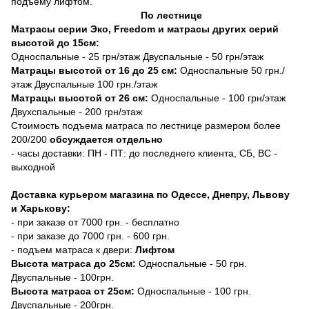
подъему лифтом.
По лестнице
Матрасы серии Эко, Freedom и матрасы других серий
высотой до 15см:
Односпальные - 25 грн/этаж Двуспальные - 50 грн/этаж
Матрацы высотой от 16 до 25 см:
Односпальные 50 грн./
этаж Двуспальные 100 грн./этаж
Матрацы высотой от 26 см:
Односпальные - 100 грн/этаж
Двухспальные - 200 грн/этаж
Стоимость подъема матраса по лестнице размером более
200/200
обсуждается отдельно
- часы доставки: ПН - ПТ: до последнего клиента, СБ, ВС -
выходной
Доставка курьером магазина по Одессе, Днепру, Львову
и Харькову:
- при заказе от 7000 грн. - бесплатно
- при заказе до 7000 грн. - 600 грн.
- подъем матраса к двери:
Лифтом
Высота матраса до 25см:
Односпальные - 50 грн.
Двуспальные - 100грн.
Высота матраса от 25см:
Односпальные - 100 грн.
Двуспальные - 200грн.