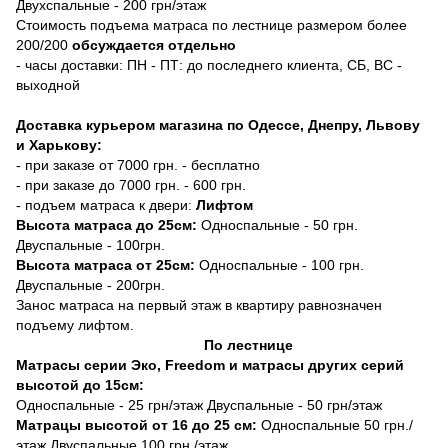
Двухспальные - 200 грн/этаж
Стоимость подъема матраса по лестнице размером более
200/200
обсуждается отдельно
- часы доставки: ПН - ПТ: до последнего клиента, СБ, ВС -
выходной
Доставка курьером магазина по Одессе, Днепру, Львову
и Харькову:
- при заказе от 7000 грн. - бесплатно
- при заказе до 7000 грн. - 600 грн.
- подъем матраса к двери:
Лифтом
Высота матраса до 25см:
Односпальные - 50 грн.
Двуспальные - 100грн.
Высота матраса от 25см:
Односпальные - 100 грн.
Двуспальные - 200грн.
Занос матраса на первый этаж в квартиру равнозначен
подъему лифтом.
По лестнице
Матрасы серии Эко, Freedom и матрасы других серий
высотой до 15см:
Односпальные - 25 грн/этаж Двуспальные - 50 грн/этаж
Матрацы высотой от 16 до 25 см:
Односпальные 50 грн./
этаж Двуспальные 100 грн./этаж