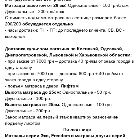
Матрацы высотой от 26 см:
Односпальные - 100 грн/этаж
Двухспальные - 200 грн/этаж
Стоимость подъема матраса по лестнице размером более
200/200
обсуждается отдельно
- часы доставки: ПН - ПТ: до последнего клиента, СБ, ВС -
выходной
Доставка курьером магазина по Киевской, Одесской,
Днепропетровской, Львовской и Харьковской областям:
- при заказе от 7000 грн – доставка 40 грн/км от знака города в
одну сторону
- при заказе до 7000 грн – доставка 600 грн + 40 грн/км от
знака города в одну сторону
- подъем матраса к двери:
Лифтом
Высота матраса до 25см:
Односпальные - 50 грн.
Двуспальные - 100грн.
Высота матраса от 25см:
Односпальные - 100 грн.
Двуспальные - 200грн.
Занос матраса на первый этаж в квартиру равнозначен
подъему лифтом.
По лестнице
Матрасы серии Эко, Freedom и матрасы других серий