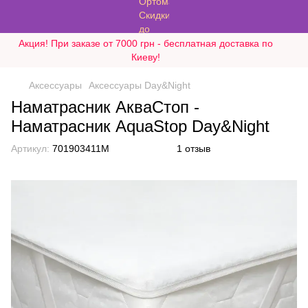
Акция! При заказе от 7000 грн - бесплатная доставка по
Киеву!
Аксессуары
Аксессуары Day&Night
Наматрасник АкваСтоп -
Наматрасник AquaStop Day&Night
Артикул:
701903411M
1 отзыв