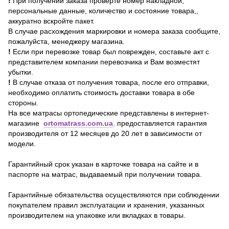
!
При получении заказа проверте номер накладной,
персональные данные, количество и состояние товара,,
аккуратно вскройте пакет.
В случае расхождения маркировки и номера заказа сообщите,
пожалуйста, менеджеру магазина.
!
Если при перевозке товар был поврежден, составьте акт с
представителем компании перевозчика и Вам возместят
убытки.
!
В случае отказа от получения товара, после его отправки,
необходимо оплатить стоимость доставки товара в обе
стороны.
На все матрасы ортопедические представлены в интернет-
магазине
ortomatrass.com.ua
,
предоставляется гарантия
производителя от 12 месяцев до 20 лет в зависимости от
модели.
Гарантийный срок указан в карточке товара на сайте и в
паспорте на матрас, выдаваемый при получении товара.
Гарантийные обязательства осуществляются при соблюдении
покупателем правил эксплуатации и хранения, указанных
производителем на упаковке или вкладках в товары.