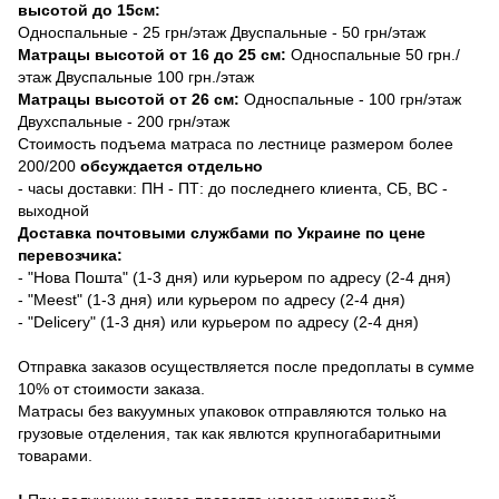
высотой до 15см:
Односпальные - 25 грн/этаж Двуспальные - 50 грн/этаж
Матрацы высотой от 16 до 25 см:
Односпальные 50 грн./
этаж Двуспальные 100 грн./этаж
Матрацы высотой от 26 см:
Односпальные - 100 грн/этаж
Двухспальные - 200 грн/этаж
Стоимость подъема матраса по лестнице размером более
200/200
обсуждается отдельно
- часы доставки: ПН - ПТ: до последнего клиента, СБ, ВС -
выходной
Доставка почтовыми службами по Украине по цене
перевозчика:
- "Нова Пошта" (1-3 дня) или курьером по адресу (2-4 дня)
- "Meest" (1-3 дня) или курьером по адресу (2-4 дня)
- "Delicery" (1-3 дня) или курьером по адресу (2-4 дня)
Отправка заказов осуществляется после предоплаты в сумме
10% от стоимости заказа.
Матрасы без вакуумных упаковок отправляются только на
грузовые отделения, так как явлются крупногабаритными
товарами.