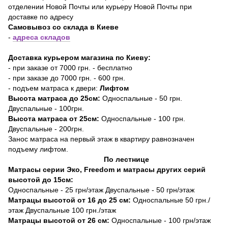
отделении Новой Почты или курьеру Новой Почты при
доставке по адресу
Самовывоз со склада в Киеве
-
адреса складов
Доставка курьером магазина по Киеву:
- при заказе от 7000 грн. - бесплатно
- при заказе до 7000 грн. - 600 грн.
- подъем матраса к двери:
Лифтом
Высота матраса до 25см:
Односпальные - 50 грн.
Двуспальные - 100грн.
Высота матраса от 25см:
Односпальные - 100 грн.
Двуспальные - 200грн.
Занос матраса на первый этаж в квартиру равнозначен
подъему лифтом.
По лестнице
Матрасы серии Эко, Freedom и матрасы других серий
высотой до 15см:
Односпальные - 25 грн/этаж Двуспальные - 50 грн/этаж
Матрацы высотой от 16 до 25 см:
Односпальные 50 грн./
этаж Двуспальные 100 грн./этаж
Матрацы высотой от 26 см:
Односпальные - 100 грн/этаж