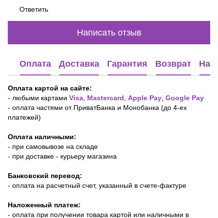
Ответить
Написать отзыв
Оплата
Доставка
Гарантия
Возврат
Наш
Оплата картой на сайте:
-
любыми картами
Visa
,
Mastercard
,
Apple Pay
,
Google Pay
- оплата частями от ПриватБанка и Монобанка (до 4-ех
платежей)
Оплата наличными:
- при самовывозе на складе
- при доставке - курьеру магазина
Банковский перевод:
- оплата на расчетный счет, указанный в счете-фактуре
Наложенный платеж:
- оплата при получении товара картой или наличными в