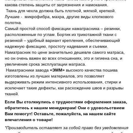
какова степень защиты от загрязнения и намокания.
Ткань для чехла должна быть плотной, мягкой, крепкой.
Лучшие - микрофибра, махра, другие виды хлопкового
полотна.
Самый простой способ фиксации наматрасника – резинки,
расположенные по углам. Бортик из трикотажной ткани с
резинкой – удобный вариант крепления, обеспечивающий
надежную фиксацию, простоту надевания и съемки.
Наматрасник по цене значительно дешевле самого матраса,
но он очень важен во всех отношениях, это и гигиена сна, и
увеличение срока эксплуатации матраса.
Наматрасники завода
«ЭММ»
высокого качества пошива
изготовлены из лучших материалов, это позволяет
выдерживать режим интенсивного использования, стирки и
исключает такие дефекты, как расхождение швов и разрывы
тканей.
Если Вы столкнулись с трудностями оформления заказа,
обратитесь к нашим менеджерам! Они с удовольствием
Вам помогут! Оставьте, пожалуйста, на нашем сайте
впечатления о товаре!
*Производитель оставляет за собой право без уведомления