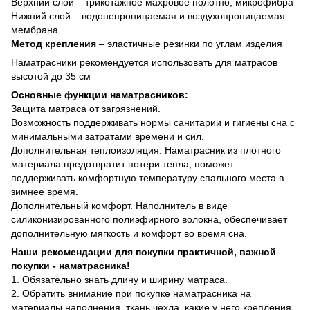
Верхний слой – трикотажное махровое полотно, микрофибра
Нижний слой – водонепроницаемая и воздухопроницаемая
мембрана
Метод крепления
– эластичные резинки по углам изделия
Наматрасники рекомендуется использовать для матрасов
высотой до 35 см
Основные функции наматрасников:
Защита матраса от загрязнений.
Возможность поддерживать нормы санитарии и гигиены сна с
минимальными затратами времени и сил.
Дополнительная теплоизоляция. Наматрасник из плотного
материала предотвратит потери тепла, поможет
поддерживать комфортную температуру спального места в
зимнее время.
Дополнительный комфорт. Наполнитель в виде
силиконизированного полиэфирного волокна, обеспечивает
дополнительную мягкость и комфорт во время сна.
Наши рекомендации для покупки практичной, важной
покупки - наматрасника!
1. Обязательно знать длину и ширину матраса.
2. Обратить внимание при покупке наматрасника на
материалы наполнения, ткань чехла, какие у него крепления,