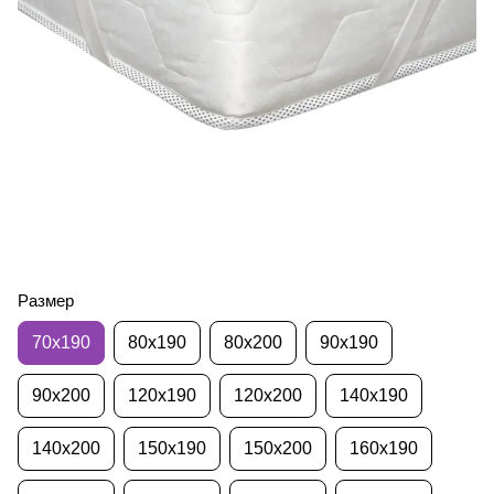
Размер
70х190
80х190
80х200
90х190
90х200
120х190
120х200
140х190
140х200
150х190
150х200
160х190