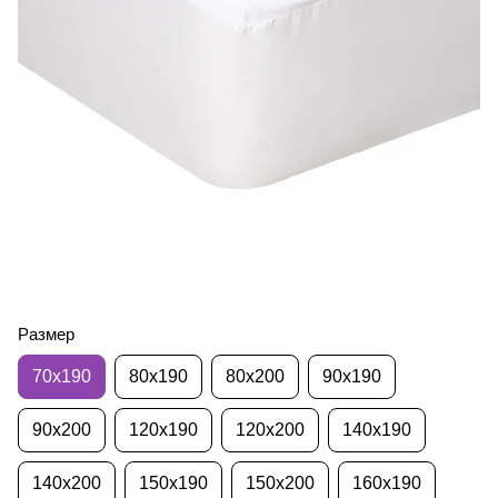
Размер
70х190
80х190
80х200
90х190
90х200
120х190
120х200
140х190
140х200
150х190
150х200
160х190