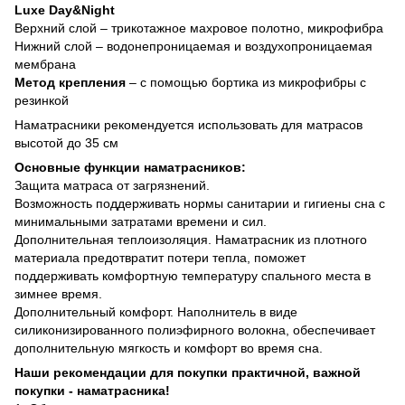
Luxe Day&Night
Верхний слой – трикотажное махровое полотно, микрофибра
Нижний слой – водонепроницаемая и воздухопроницаемая
мембрана
Метод крепления
– с помощью бортика из микрофибры с
резинкой
Наматрасники рекомендуется использовать для матрасов
высотой до 35 см
Основные функции наматрасников:
Защита матраса от загрязнений.
Возможность поддерживать нормы санитарии и гигиены сна с
минимальными затратами времени и сил.
Дополнительная теплоизоляция. Наматрасник из плотного
материала предотвратит потери тепла, поможет
поддерживать комфортную температуру спального места в
зимнее время.
Дополнительный комфорт. Наполнитель в виде
силиконизированного полиэфирного волокна, обеспечивает
дополнительную мягкость и комфорт во время сна.
Наши рекомендации для покупки практичной, важной
покупки - наматрасника!