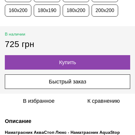
160х200
180х190
180х200
200х200
В наличии
725 грн
Купить
Быстрый заказ
В избранное
К сравнению
Описание
Наматрасник АкваСтоп Люкс - Наматрасник AquaStop