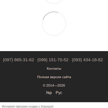
(097) 865-31-62
(099) 151-70-52
(093) 434-18-82
Контакты
Полная версия сайта
© 2014—2026
Укр
Рус
Интернет-магазин создан с Хорошоп