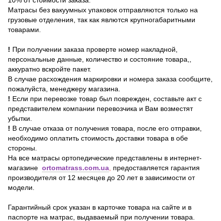
10% от стоимости заказа.
Матрасы без вакуумных упаковок отправляются только на
грузовые отделения, так как явлются крупногабаритными
товарами.
!
При получении заказа проверте номер накладной,
персональные данные, количество и состояние товара,,
аккуратно вскройте пакет.
В случае расхождения маркировки и номера заказа сообщите,
пожалуйста, менеджеру магазина.
!
Если при перевозке товар был поврежден, составьте акт с
представителем компании перевозчика и Вам возместят
убытки.
!
В случае отказа от получения товара, после его отправки,
необходимо оплатить стоимость доставки товара в обе
стороны.
На все матрасы ортопедические представлены в интернет-
магазине
ortomatrass.com.ua
,
предоставляется гарантия
производителя от 12 месяцев до 20 лет в зависимости от
модели.
Гарантийный срок указан в карточке товара на сайте и в
паспорте на матрас, выдаваемый при получении товара.