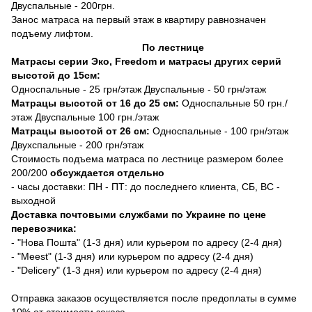
Двуспальные - 200грн.
Занос матраса на первый этаж в квартиру равнозначен
подъему лифтом.
По лестнице
Матрасы серии Эко, Freedom и матрасы других серий
высотой до 15см:
Односпальные - 25 грн/этаж Двуспальные - 50 грн/этаж
Матрацы высотой от 16 до 25 см:
Односпальные 50 грн./
этаж Двуспальные 100 грн./этаж
Матрацы высотой от 26 см:
Односпальные - 100 грн/этаж
Двухспальные - 200 грн/этаж
Стоимость подъема матраса по лестнице размером более
200/200
обсуждается отдельно
- часы доставки: ПН - ПТ: до последнего клиента, СБ, ВС -
выходной
Доставка почтовыми службами по Украине по цене
перевозчика:
- "Нова Пошта" (1-3 дня) или курьером по адресу (2-4 дня)
- "Meest" (1-3 дня) или курьером по адресу (2-4 дня)
- "Delicery" (1-3 дня) или курьером по адресу (2-4 дня)
Отправка заказов осуществляется после предоплаты в сумме