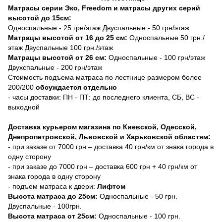
Матрасы серии Эко, Freedom и матрасы других серий
высотой до 15см:
Односпальные - 25 грн/этаж Двуспальные - 50 грн/этаж
Матрацы высотой от 16 до 25 см:
Односпальные 50 грн./
этаж Двуспальные 100 грн./этаж
Матрацы высотой от 26 см:
Односпальные - 100 грн/этаж
Двухспальные - 200 грн/этаж
Стоимость подъема матраса по лестнице размером более
200/200
обсуждается отдельно
- часы доставки: ПН - ПТ: до последнего клиента, СБ, ВС -
выходной
Доставка курьером магазина по Киевской, Одесской,
Днепропетровской, Львовской и Харьковской областям:
- при заказе от 7000 грн – доставка 40 грн/км от знака города в
одну сторону
- при заказе до 7000 грн – доставка 600 грн + 40 грн/км от
знака города в одну сторону
- подъем матраса к двери:
Лифтом
Высота матраса до 25см:
Односпальные - 50 грн.
Двуспальные - 100грн.
Высота матраса от 25см:
Односпальные - 100 грн.