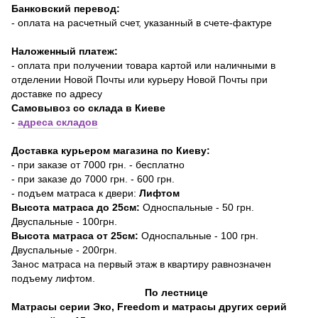
Банковский перевод:
- оплата на расчетный счет, указанный в счете-фактуре
Наложенный платеж:
- оплата при получении товара картой или наличными в
отделении Новой Почты или курьеру Новой Почты при
доставке по адресу
Самовывоз со склада в Киеве
-
адреса складов
Доставка курьером магазина по Киеву:
- при заказе от 7000 грн. - бесплатно
- при заказе до 7000 грн. - 600 грн.
- подъем матраса к двери:
Лифтом
Высота матраса до 25см:
Односпальные - 50 грн.
Двуспальные - 100грн.
Высота матраса от 25см:
Односпальные - 100 грн.
Двуспальные - 200грн.
Занос матраса на первый этаж в квартиру равнозначен
подъему лифтом.
По лестнице
Матрасы серии Эко, Freedom и матрасы других серий