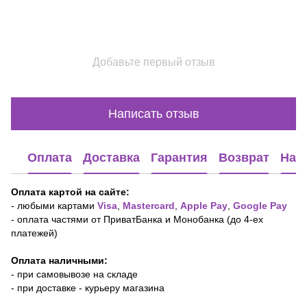
Добавьте первый отзыв
Написать отзыв
Оплата
Доставка
Гарантия
Возврат
Наш
Оплата картой на сайте:
-
любыми картами
Visa
,
Mastercard
,
Apple Pay
,
Google Pay
- оплата частями от ПриватБанка и Монобанка (до 4-ех
платежей)
Оплата наличными:
- при самовывозе на складе
- при доставке - курьеру магазина