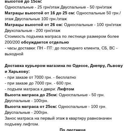
высотой до 15см:
Односпальные - 25 грн/этаж Двуспальные - 50 грн/этаж
Матрацы высотой от 16 до 25 см:
Односпальные 50 грн./
этаж Двуспальные 100 грн./этаж
Матрацы высотой от 26 см:
Односпальные - 100 грн/этаж
Двухспальные - 200 грн/этаж
Стоимость подъема матраса по лестнице размером более
200/200
обсуждается отдельно
- часы доставки: ПН - ПТ: до последнего клиента, СБ, ВС -
выходной
Доставка курьером магазина по Одессе, Днепру, Львову
и Харькову:
- при заказе от 7000 грн. - бесплатно
- при заказе до 7000 грн. - 600 грн.
- подъем матраса к двери:
Лифтом
Высота матраса до 25см:
Односпальные - 50 грн.
Двуспальные - 100грн.
Высота матраса от 25см:
Односпальные - 100 грн.
Двуспальные - 200грн.
Занос матраса на первый этаж в квартиру равнозначен
подъему лифтом.
По лестнице