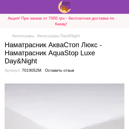
Акция! При заказе от 7000 грн - бесплатная доставка по
Киеву!
Аксессуары
Аксессуары Day&Night
Наматрасник АкваСтоп Люкс -
Наматрасник AquaStop Luxe
Day&Night
Артикул:
7019052M
Оставить отзыв