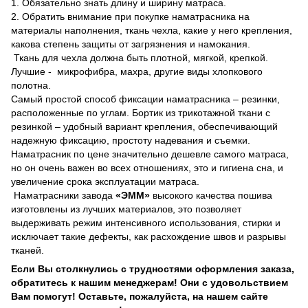
1. Обязательно знать длину и ширину матраса.
2. Обратить внимание при покупке наматрасника на
материалы наполнения, ткань чехла, какие у него крепления,
какова степень защиты от загрязнения и намокания.
Ткань для чехла должна быть плотной, мягкой, крепкой.
Лучшие - микрофибра, махра, другие виды хлопкового
полотна.
Самый простой способ фиксации наматрасника – резинки,
расположенные по углам. Бортик из трикотажной ткани с
резинкой – удобный вариант крепления, обеспечивающий
надежную фиксацию, простоту надевания и съемки.
Наматрасник по цене значительно дешевле самого матраса,
но он очень важен во всех отношениях, это и гигиена сна, и
увеличение срока эксплуатации матраса.
Наматрасники завода
«ЭММ»
высокого качества пошива
изготовлены из лучших материалов, это позволяет
выдерживать режим интенсивного использования, стирки и
исключает такие дефекты, как расхождение швов и разрывы
тканей.
Если Вы столкнулись с трудностями оформления заказа,
обратитесь к нашим менеджерам! Они с удовольствием
Вам помогут! Оставьте, пожалуйста, на нашем сайте