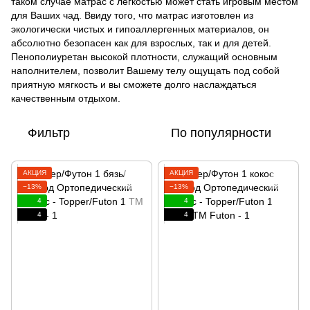
таком случае матрас с легкостью может стать игровым местом
для Ваших чад. Ввиду того, что матрас изготовлен из
экологически чистых и гипоаллергенных материалов, он
абсолютно безопасен как для взрослых, так и для детей.
Пенополиуретан высокой плотности, служащий основным
наполнителем, позволит Вашему телу ощущать под собой
приятную мягкость и вы сможете долго наслаждаться
качественным отдыхом.
Фильтр
По популярности
АКЦИЯ
АКЦИЯ
−13%
−13%
4
4
4
4