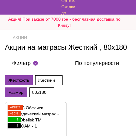
Акция! При заказе от 7000 грн - бесплатная доставка по
Киеву!
АКЦИИ
Акции на матрасы Жесткий , 80х180
Фильтр
По популярности
2
Жесткость
Жесткий
Размер
80х180
АКЦИЯ
−10%
4
4