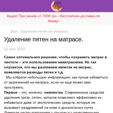
Акция! При заказе от 7000 грн - бесплатная доставка по
Киеву!
Блог
Удаление пятен на матрасе.
Удаление пятен на матрасе.
12 мая 2023
Самое оптимальное решение, чтобы сохранить матрас в
чистоте – это использование наматрасника. Но так
случается, что мы разливаем напитки на матрас,
появляются разводы пятен и т.д.
Мы собрали небольшую информацию, как лучше избавиться
от загрязнений на матрасе, если он еще может вам
прослужить.
Первое
– это, конечно,
химчистка
. Современные средства
удаления грязи, пятен, запахов позволяют эффективно их
избавиться даже от экологических средств, которые не
вызывают раздражений на коже и дыхательных путях.
Доверьте чистку компаниям с опытом и с качественными