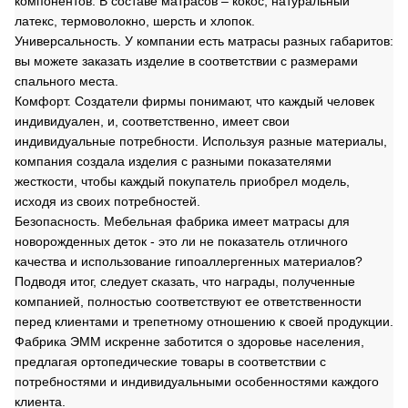
компонентов. В составе матрасов – кокос, натуральный
латекс, термоволокно, шерсть и хлопок.
Универсальность. У компании есть матрасы разных габаритов:
вы можете заказать изделие в соответствии с размерами
спального места.
Комфорт. Создатели фирмы понимают, что каждый человек
индивидуален, и, соответственно, имеет свои
индивидуальные потребности. Используя разные материалы,
компания создала изделия с разными показателями
жесткости, чтобы каждый покупатель приобрел модель,
исходя из своих потребностей.
Безопасность. Мебельная фабрика имеет матрасы для
новорожденных деток - это ли не показатель отличного
качества и использование гипоаллергенных материалов?
Подводя итог, следует сказать, что награды, полученные
компанией, полностью соответствуют ее ответственности
перед клиентами и трепетному отношению к своей продукции.
Фабрика ЭММ искренне заботится о здоровье населения,
предлагая ортопедические товары в соответствии с
потребностями и индивидуальными особенностями каждого
клиента.