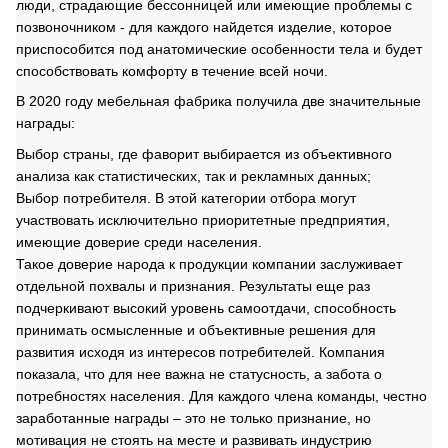
люди, страдающие бессонницей или имеющие проблемы с
позвоночником - для каждого найдется изделие, которое
приспособится под анатомические особенности тела и будет
способствовать комфорту в течение всей ночи.
В 2020 году мебельная фабрика получила две значительные
награды:
Выбор страны, где фаворит выбирается из объективного
анализа как статистических, так и рекламных данных;
Выбор потребителя. В этой категории отбора могут
участвовать исключительно приоритетные предприятия,
имеющие доверие среди населения.
Такое доверие народа к продукции компании заслуживает
отдельной похвалы и признания. Результаты еще раз
подчеркивают высокий уровень самоотдачи, способность
принимать осмысленные и объективные решения для
развития исходя из интересов потребителей. Компания
показала, что для нее важна не статусность, а забота о
потребностях населения. Для каждого члена команды, честно
заработанные награды – это не только признание, но
мотивация не стоять на месте и развивать индустрию