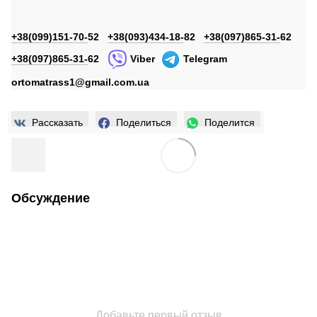
+38(099)151-70-
52
+38(093)434-18-
82
+38(097)865-31-
62
+38(097)865-31-
62
Viber
Telegram
ortomatrass1@gmail.com.ua
Рассказать
Поделиться
Поделится
Обсуждение
Добавьте первый отзыв