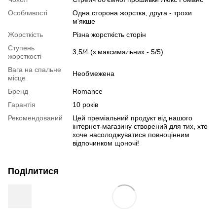
Особливості
Одна сторона жорстка, друга - трохи
м'якше
Жорсткість
Різна жорсткість сторін
Ступень
3,5/4 (з максимальних - 5/5)
жорсткості
Вага на спальне
Необмежена
місце
Бренд
Romance
Гарантія
10 років
Рекомендований
Цей преміальний продукт від нашого
інтернет-магазину створений для тих, хто
хоче насолоджуватися повноцінним
відпочинком щоночі!
Поділитися