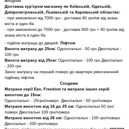
вихідний
Доставка кур'єром магазину по Київській, Одеській,
Дніпропетровській, Львівській та Харківській областях:
- при замовленні від 7000 грн - доставка 40 грн/км від знака
міста в один бік
- при замовленні до 7000 грн - доставка 600 грн + 40 грн/км від
знака міста в один бік
- підйом матраца до дверей:
Ліфтом
Висота матрасу до 25см:
Односпальні - 50 грн Двоспальні -
100 грн
Висота матрасу від 25см:
Односпальні - 100 грн Двоспальні
- 200 грн
Занос матрасу на перший поверх до квартири рівнозначний
підйому ліфтом
Сходами
Матраси серії Еко, Freedom та матраси інших серій
висотою до 15см:
Односпальні - 25грн/поверх Двоспальні - 50 грн/поверх
Матраси висотою від 16 до 25 см:
Односпальні 50 грн/
поверх Двоспальні 100 грн/поверх
Матраси висотою від 26 см:
Односпальні - 100 грн/поверх
Двоспальні - 200 грн/поверх