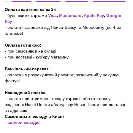
Оплата карткою на сайті:
- будь-якими картами
Visa
,
Mastercard
,
Apple Pay
,
Google
Pay
- оплата частинами від ПриватБанку та Монобанку (до 4-ох
платежів)
Оплата готівкою:
- при самовивозі на складі
- при доставці - кур'єру магазину
Банківський переказ:
- оплата на розрахунковий рахунок, зазначений у рахунку-
фактурі
Накладений платіж:
- оплата при отриманні товару карткою або готівкою у
відділенні Нової Пошти або кур'єру Нової Пошти при доставці
за адресою
Самовивіз зі складу в Києві
-
адреси складів