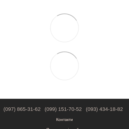
(097) 865-31-62
(099) 151-70-52
(093) 434-18-82
Контакти