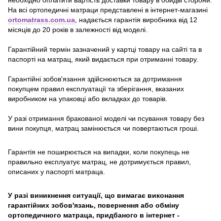
На всі ортопедичні матраци
представлені в інтернет-магазині
ortomatrass.com.ua
, надається гарантія виробника від 12
місяців до 20 років в залежності від моделі.
Гарантійний термін зазначений у картці товару на сайті та в
паспорті на матрац, який видається при отриманні товару.
Гарантійні зобов'язання здійснюються за дотримання
покупцем правил експлуатації та зберігання, вказаних
виробником на упаковці або вкладках до товарів.
У разі отримання бракованої моделі чи псування товару без
вини покупця, матрац замінюється чи повертаються гроші.
Гарантія не поширюється на випадки, коли покупець не
правильно експлуатує матрац, не дотримується правил,
описаних у паспорті матраца.
У разі виникнення ситуації, що вимагає виконання
гарантійних зобов'язань, повернення або обміну
ортопедичного матраца, придбаного в інтернет -