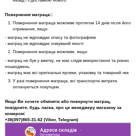
Повернення матраца::
Повернення матраца можливе протягом 14 днів після його
отримання, якщо:
- матрац не відповідає опису та фотографіям
- матрац не відповідає очікуваній якості
Повернення матраца можливе, якщо:
- матрац не був у вжитку, не має слідів використання та різних
пошкоджень
- матрац має всі оригінальні ярлики, упаковку та товарний чек
У разі повернення матраца, всі транспортні витрати,
оплачуються покупцем.
Якщо Ви хочете обміняти або повернути матрац,
повідомте, будь ласка, про це менеджеру магазину за
номером:
+38(097)865-31-62
(Viber, Telegram)