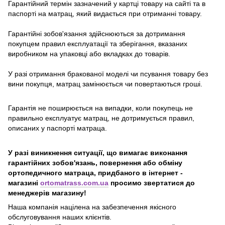
Гарантійний термін зазначений у картці товару на сайті та в
паспорті на матрац, який видається при отриманні товару.
Гарантійні зобов'язання здійснюються за дотримання
покупцем правил експлуатації та зберігання, вказаних
виробником на упаковці або вкладках до товарів.
У разі отримання бракованої моделі чи псування товару без
вини покупця, матрац замінюється чи повертаються гроші.
Гарантія не поширюється на випадки, коли покупець не
правильно експлуатує матрац, не дотримується правил,
описаних у паспорті матраца.
У разі виникнення ситуації, що вимагає виконання
гарантійних зобов'язань, повернення або обміну
ортопедичного матраца, придбаного в інтернет -
магазині
ortomatrass.com.ua
просимо звертатися до
менеджерів магазину!
Наша компанія націлена на забезпечення якісного
обслуговування наших клієнтів.