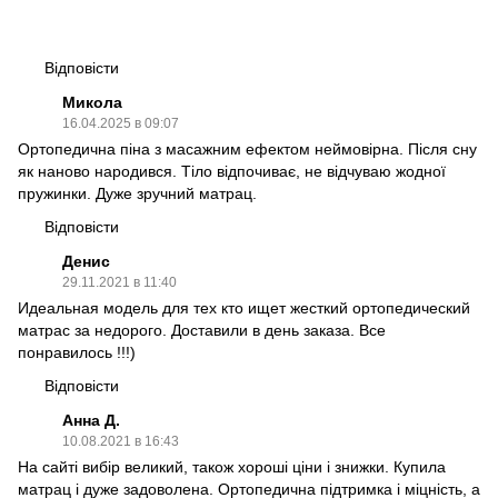
Відповісти
Микола
16.04.2025 в 09:07
Ортопедична піна з масажним ефектом неймовірна. Після сну
як наново народився. Тіло відпочиває, не відчуваю жодної
пружинки. Дуже зручний матрац.
Відповісти
Денис
29.11.2021 в 11:40
Идеальная модель для тех кто ищет жесткий ортопедический
матрас за недорого. Доставили в день заказа. Все
понравилось !!!)
Відповісти
Анна Д.
10.08.2021 в 16:43
На сайті вибір великий, також хороші ціни і знижки. Купила
матрац і дуже задоволена. Ортопедична підтримка і міцність, а