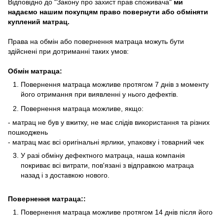
Відповідно до "Закону про захист прав споживача"
ми
надаємо нашим покупцям право повернути або обміняти
куплений матрац.
Права на обмін або повернення матраца можуть бути
здійснені при дотриманні таких умов:
Обмін матраца:
Повернення матраца можливе протягом 7 днів з моменту
його отримання при виявленні у нього дефектів.
Повернення матраца можливе, якщо:
- матрац не був у вжитку, не має слідів використання та різних
пошкоджень
- матрац має всі оригінальні ярлики, упаковку і товарний чек
У разі обміну дефектного матраца, наша компанія
покриває всі витрати, пов'язані з відправкою матраца
назад і з доставкою нового.
Повернення матраца::
Повернення матраца можливе протягом 14 днів після його