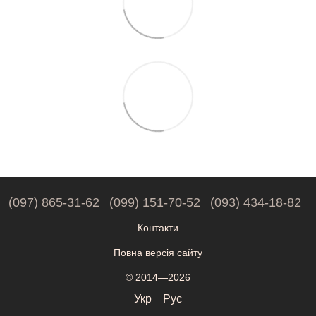
(097) 865-31-62
(099) 151-70-52
(093) 434-18-82
Контакти
Повна версія сайту
© 2014—2026
Укр
Рус