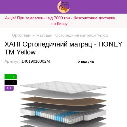
Акція! При замовленні від 7000 грн - безкоштовна доставка
по Києву!
Ортопедичні матраци
Ортопедичні матраци Yellow
ХАНІ Ортопедичний матрац - HONEY
ТМ Yellow
Артикул:
14019010002M
5 відгуків
4
4
ХІТ