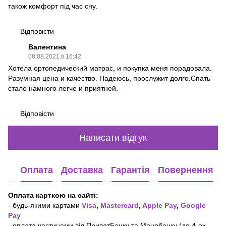
також комфорт під час сну.
Відповісти
Валентина
08.08.2021 в 16:42
Хотела ортопедический матрас, и покупка меня порадовала.
Разумная цена и качество. Надеюсь, прослужит долго.Спать
стало намного легче и приятней.
Відповісти
Написати відгук
Оплата
Доставка
Гарантія
Повернення
Оплата карткою на сайті:
- будь-якими картами
Visa
,
Mastercard
,
Apple Pay
,
Google
Pay
- оплата частинами від ПриватБанку та Монобанку (до 4-ох