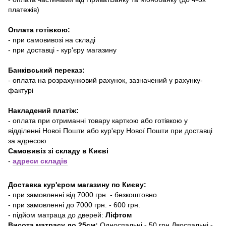
платежів)
Оплата готівкою:
- при самовивозі на складі
- при доставці - кур'єру магазину
Банківський переказ:
- оплата на розрахунковий рахунок, зазначений у рахунку-
фактурі
Накладений платіж:
- оплата при отриманні товару карткою або готівкою у
відділенні Нової Пошти або кур'єру Нової Пошти при доставці
за адресою
Самовивіз зі складу в Києві
-
адреси складів
Доставка кур'єром магазину по Києву:
- при замовленні від 7000 грн. - безкоштовно
- при замовленні до 7000 грн. - 600 грн.
- підйом матраца до дверей:
Ліфтом
Висота матрасу до 25см:
Односпальні - 50 грн Двоспальні -