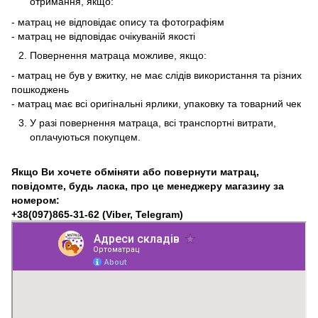
отримання, якщо:
- матрац не відповідає опису та фотографіям
- матрац не відповідає очікуваній якості
Повернення матраца можливе, якщо:
- матрац не був у вжитку, не має слідів використання та різних
пошкоджень
- матрац має всі оригінальні ярлики, упаковку та товарний чек
У разі повернення матраца, всі транспортні витрати,
оплачуються покупцем.
Якщо Ви хочете обміняти або повернути матрац,
повідомте, будь ласка, про це менеджеру магазину за
номером:
+38(097)865-31-62
(Viber, Telegram)