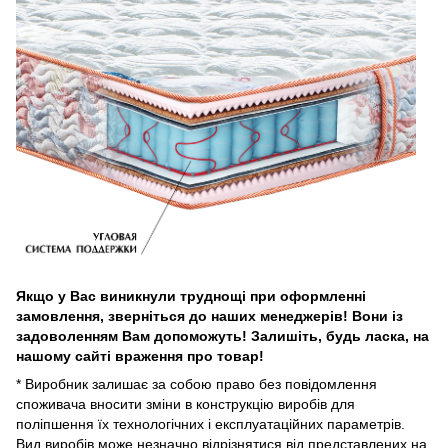
Якщо у Вас виникнули труднощі при оформленні
замовлення, зверніться до наших менеджерів!
Вони із
задоволенням Вам допоможуть!
Залишіть, будь ласка, на
нашому сайті враження про товар!
* Виробник залишає за собою право без повідомлення
споживача вносити зміни в конструкцію виробів для
поліпшення їх технологічних і експлуатаційних параметрів.
Вид виробів може незначно відрізнятися від представлених на